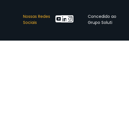
Concedido ao
Nossas Redes
Grupo Soluti
Sociais