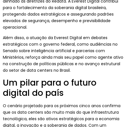
alinhado às diretrizes do Redata. A Everest Digital contribui
para o fortalecimento da soberania digital brasileira,
protegendo dados estratégicos e assegurando padrões
elevados de segurança, desempenho e previsibilidade
operacional.
Além disso, a atuação da Everest Digital em debates
estratégicos com o governo federal, como audiências no
Senado sobre inteligência artificial e parcerias com
Ministérios, reforça ainda mais seu papel como agente ativo
na construção de políticas públicas e no avanço estrutural
do setor de data centers no Brasil.
Um pilar para o futuro
digital do país
O cenário projetado para os próximos cinco anos confirma
que os data centers são muito mais do que infraestrutura
tecnológica, eles são ativos estratégicos para a economia
digital, a inovação e a soberania de dados. Com um