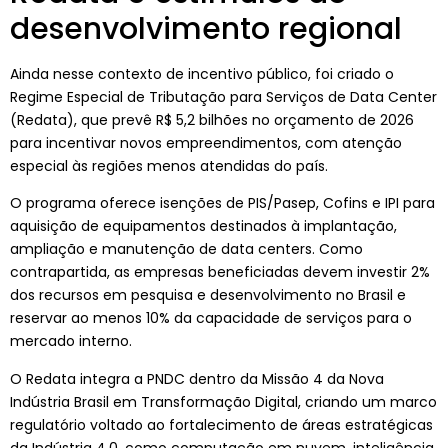
desenvolvimento regional
Ainda nesse contexto de incentivo público, foi criado o
Regime Especial de Tributação para Serviços de Data Center
(Redata), que prevê R$ 5,2 bilhões no orçamento de 2026
para incentivar novos empreendimentos, com atenção
especial às regiões menos atendidas do país.
O programa oferece isenções de PIS/Pasep, Cofins e IPI para
aquisição de equipamentos destinados à implantação,
ampliação e manutenção de data centers. Como
contrapartida, as empresas beneficiadas devem investir 2%
dos recursos em pesquisa e desenvolvimento no Brasil e
reservar ao menos 10% da capacidade de serviços para o
mercado interno.
O Redata integra a PNDC dentro da Missão 4 da Nova
Indústria Brasil em Transformação Digital, criando um marco
regulatório voltado ao fortalecimento de áreas estratégicas
da Indústria 4.0, como computação em nuvem, inteligência