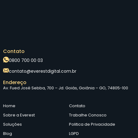
Contato
0800 700 00 03
contato@everestdigital.com.br
Endereço
Av. Fued José Sebba, 700 – Jd. Goiás, Goiânia – GO, 74805-100
Home
Contato
Sobre a Everest
Trabalhe Conosco
Soluções
Politica de Privacidade
Blog
LGPD