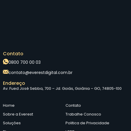
Contato
0800 700 00 03
contato@everestdigital.com.br
Endereço
Av. Fued José Sebba, 700 – Jd. Goiás, Goiânia – GO, 74805-100
Home
Contato
Sobre a Everest
Trabalhe Conosco
Soluções
Politica de Privacidade